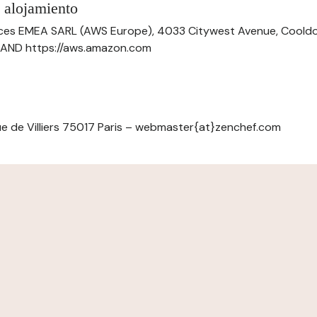
 alojamiento
ces EMEA SARL (AWS Europe), 4033 Citywest Avenue, Cool
ELAND https://aws.amazon.com
e de Villiers 75017 Paris – webmaster{at}zenchef.com