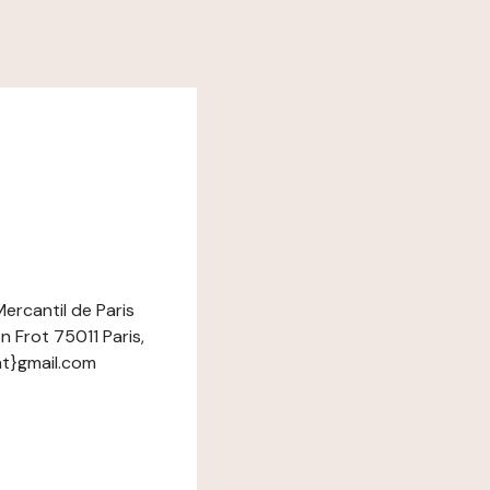
ercantil de Paris
 Frot 75011 Paris,
at}gmail.com