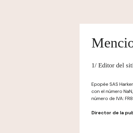
Mencio
1/ Editor del s
Epopée SAS Harken, 
con el número NaN,
número de IVA: FR8
Director de la pu